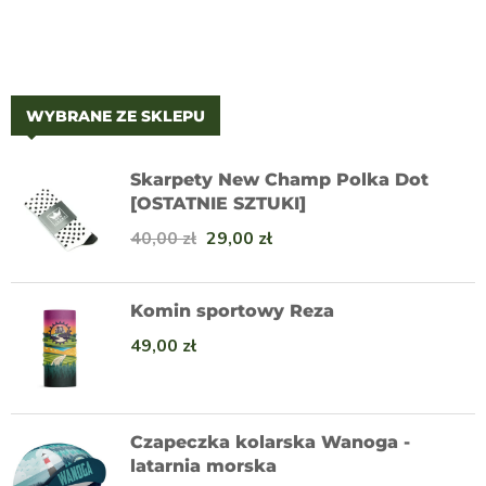
WYBRANE ZE SKLEPU
Skarpety New Champ Polka Dot
[OSTATNIE SZTUKI]
40,00
zł
29,00
zł
Komin sportowy Reza
49,00
zł
Czapeczka kolarska Wanoga -
latarnia morska