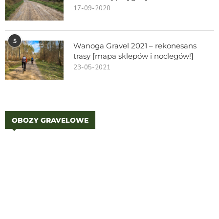
17-09-2020
5
Wanoga Gravel 2021 – rekonesans
trasy [mapa sklepów i noclegów!]
23-05-2021
OBOZY GRAVELOWE