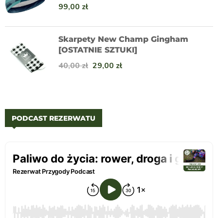
99,00
zł
Skarpety New Champ Gingham
[OSTATNIE SZTUKI]
40,00
zł
29,00
zł
PODCAST REZERWATU