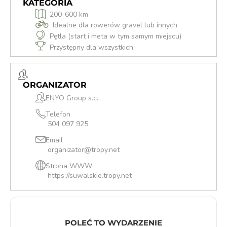
KATEGORIA
200-600 km
Idealne dla rowerów gravel lub innych
Pętla (start i meta w tym samym miejscu)
Przystępny dla wszystkich
ORGANIZATOR
ENYO Group s.c.
Telefon
504 097 925
Email
organizator@tropy.net
Strona WWW
https://suwalskie.tropy.net
POLEĆ TO WYDARZENIE