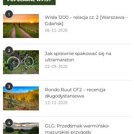
1
Wisła 1200 – relacja cz. 2 [Warszawa –
Gdańsk]
06-11-2020
2
Jak sprawnie spakować się na
ultramaraton
22-09-2020
3
Rondo Ruut CF2 – recenzja
długodystansowa
12-11-2020
4
GLG: Przedsmak warmińsko-
mazurskiej przygody