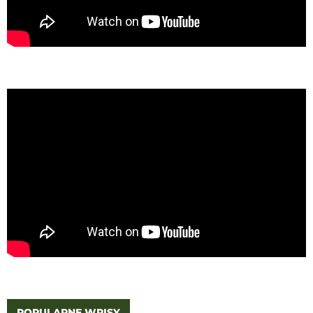
POPULARNE WPISY