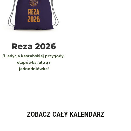
WYBIERZ
Reza 2026
3. edycja kaszubskiej przygody:
etapówka, ultra i
jednodniówka!
ZOBACZ CAŁY KALENDARZ