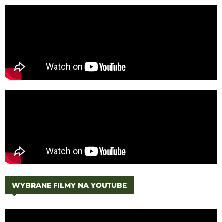
WYBRANE FILMY NA YOUTUBE