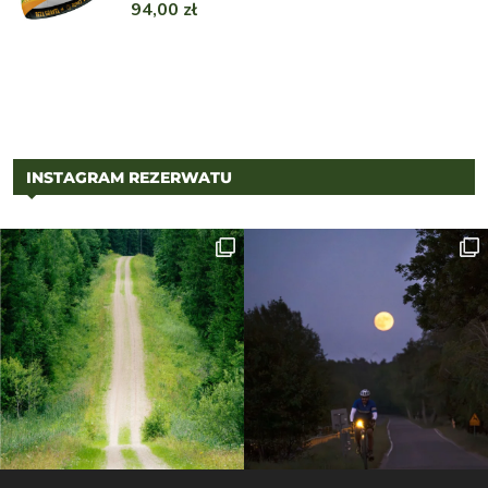
94,00
zł
INSTAGRAM REZERWATU