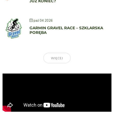
JUŻ KONIEC?
paź 04 2026
GARMIN GRAVEL RACE – SZKLARSKA
PORĘBA
WIĘCEJ