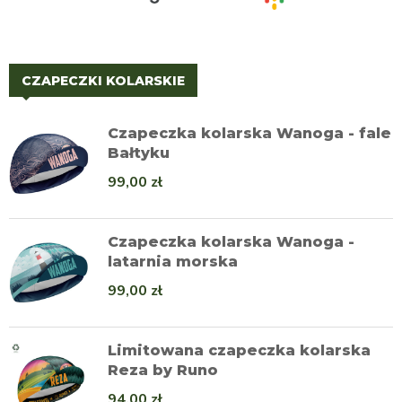
CZAPECZKI KOLARSKIE
Czapeczka kolarska Wanoga - fale
Bałtyku
99,00
zł
Czapeczka kolarska Wanoga -
latarnia morska
99,00
zł
Limitowana czapeczka kolarska
Reza by Runo
94,00
zł