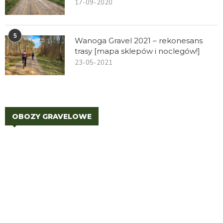
17-09-2020
5
Wanoga Gravel 2021 – rekonesans
trasy [mapa sklepów i noclegów!]
23-05-2021
OBOZY GRAVELOWE