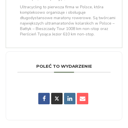
Ultracycling to pierwsza firma w Polsce, która
kompleksowo organizuje i obsługuje
długodystansowe maratony rowerowe. Są twórcami
największych ultramaratonów kolarskich w Polsce –
Bałtyk – Bieszczady Tour 1008 km non-stop oraz
Pierścień Tysiąca Jezior 610 km non-stop.
POLEĆ TO WYDARZENIE