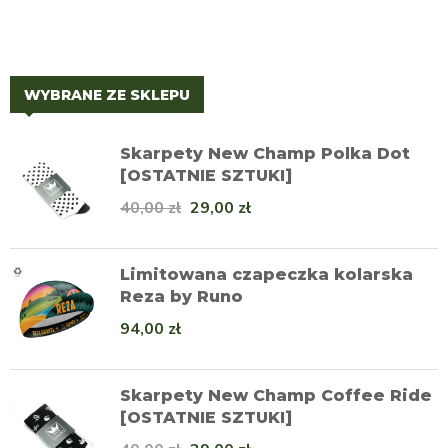
WYBRANE ZE SKLEPU
Skarpety New Champ Polka Dot
[OSTATNIE SZTUKI]
40,00
zł
29,00
zł
Limitowana czapeczka kolarska
Reza by Runo
94,00
zł
Skarpety New Champ Coffee Ride
[OSTATNIE SZTUKI]