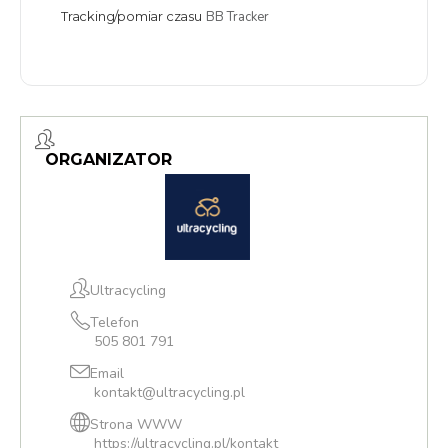
Tracking/pomiar czasu
BB Tracker
ORGANIZATOR
Ultracycling
Telefon
505 801 791
Email
kontakt@ultracycling.pl
Strona WWW
https://ultracycling.pl/kontakt