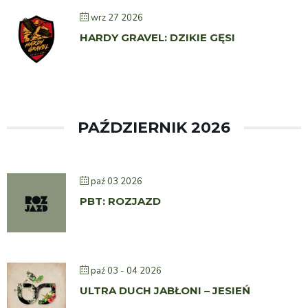
wrz 27 2026
HARDY GRAVEL: DZIKIE GĘSI
PAŹDZIERNIK 2026
paź 03 2026
PBT: ROZJAZD
paź 03 - 04 2026
ULTRA DUCH JABŁONI – JESIEŃ