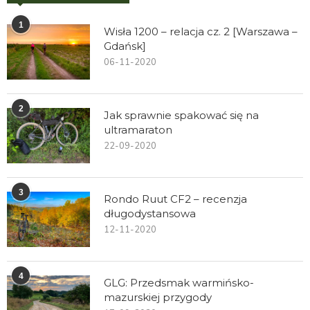
1
Wisła 1200 – relacja cz. 2 [Warszawa –
Gdańsk]
06-11-2020
2
Jak sprawnie spakować się na
ultramaraton
22-09-2020
3
Rondo Ruut CF2 – recenzja
długodystansowa
12-11-2020
4
GLG: Przedsmak warmińsko-
mazurskiej przygody