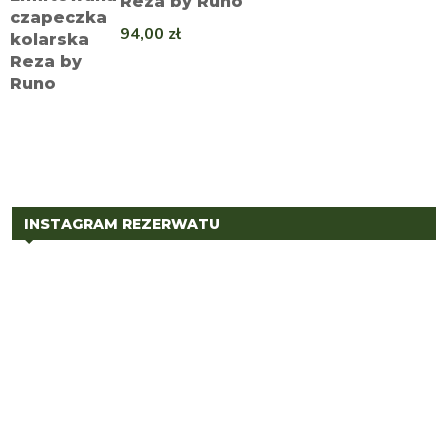
Reza by Runo
94,00
zł
INSTAGRAM REZERWATU