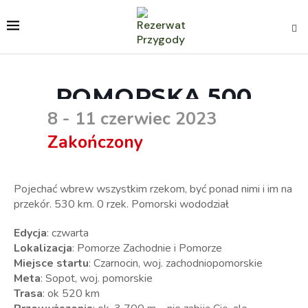
POMORSKA 500
8 - 11 czerwiec 2023
Zakończony
Pojechać wbrew wszystkim rzekom, być ponad nimi i im na
przekór. 530 km. 0 rzek. Pomorski wododział
Edycja
: czwarta
Lokalizacja
: Pomorze Zachodnie i Pomorze
Miejsce startu
: Czarnocin, woj. zachodniopomorskie
Meta
: Sopot, woj. pomorskie
Trasa
: ok 520 km