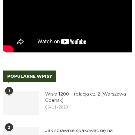
POPULARNE WPISY
1
Wisła 1200 – relacja cz. 2 [Warszawa –
Gdańsk]
06-11-2020
2
Jak sprawnie spakować się na