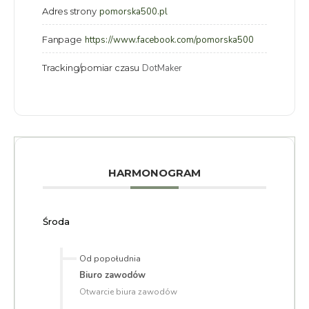
Adres strony
pomorska500.pl
Fanpage
https://www.facebook.com/pomorska500
Tracking/pomiar czasu
DotMaker
HARMONOGRAM
Środa
Od popołudnia
Biuro zawodów
Otwarcie biura zawodów