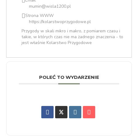
Email
mumin@wisla1200.pl
Strona WWW
https://kolarstwoprzygodowe.pl
Przygody w skali mikro i makro, z pomiarem czasu i
takie, w których czas nie ma żadnego znaczenia - to
jest właśnie Kolarstwo Przygodowe
POLEĆ TO WYDARZENIE