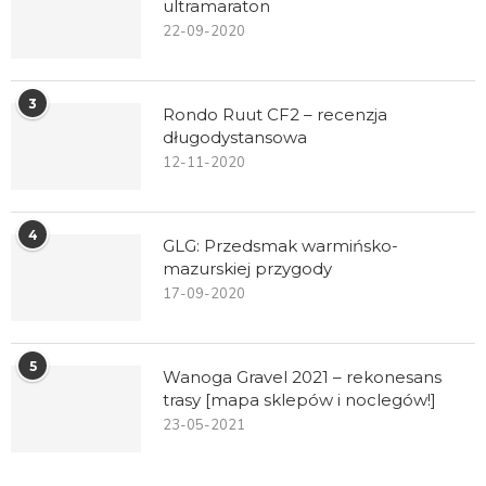
ultramaraton
22-09-2020
3
Rondo Ruut CF2 – recenzja
długodystansowa
12-11-2020
4
GLG: Przedsmak warmińsko-
mazurskiej przygody
17-09-2020
5
Wanoga Gravel 2021 – rekonesans
trasy [mapa sklepów i noclegów!]
23-05-2021