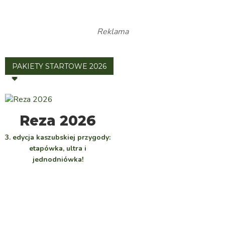
Reklama
PAKIETY STARTOWE 2026
WYBIERZ
Reza 2026
3. edycja kaszubskiej przygody:
etapówka, ultra i
jednodniówka!