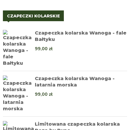
CZAPECZKI KOLARSKIE
Czapeczka kolarska Wanoga - fale
Bałtyku
99,00
zł
Czapeczka kolarska Wanoga -
latarnia morska
99,00
zł
Limitowana czapeczka kolarska