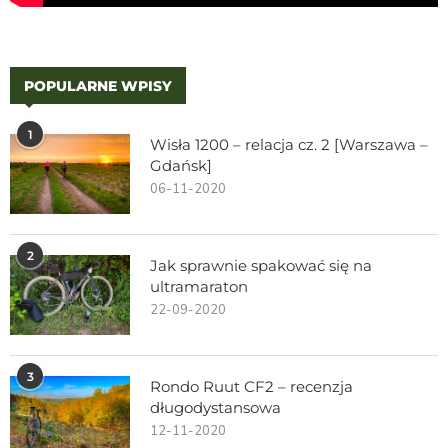
POPULARNE WPISY
1
Wisła 1200 – relacja cz. 2 [Warszawa –
Gdańsk]
06-11-2020
2
Jak sprawnie spakować się na
ultramaraton
22-09-2020
3
Rondo Ruut CF2 – recenzja
długodystansowa
12-11-2020