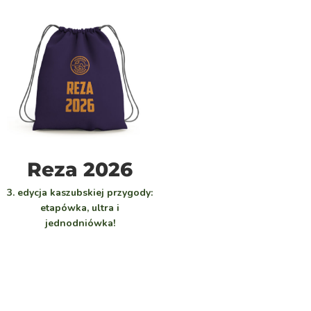
WYBIERZ
Reza 2026
3. edycja kaszubskiej przygody:
etapówka, ultra i
jednodniówka!