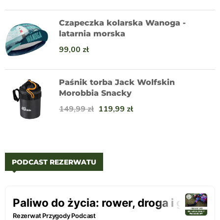
Czapeczka kolarska Wanoga -
latarnia morska
99,00
zł
Paśnik torba Jack Wolfskin
Morobbia Snacky
149,99
zł
119,99
zł
PODCAST REZERWATU