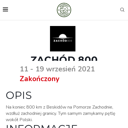
ZACHÓD 800
11 - 19 wrzesień 2021
Zakończony
OPIS
Na koniec 800 km z Beskidów na Pomorze Zachodnie,
wzdłuż zachodniej granicy. Tym samym zamykamy pętlę
wokół Polski.