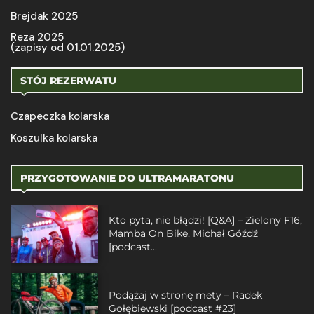
Brejdak 2025
Reza 2025
(zapisy od 01.01.2025)
STÓJ REZERWATU
Czapeczka kolarska
Koszulka kolarska
PRZYGOTOWANIE DO ULTRAMARATONU
Kto pyta, nie błądzi! [Q&A] – Zielony F16,
Mamba On Bike, Michał Góźdź
[podcast...
Podążaj w stronę mety – Radek
Gołębiewski [podcast #23]