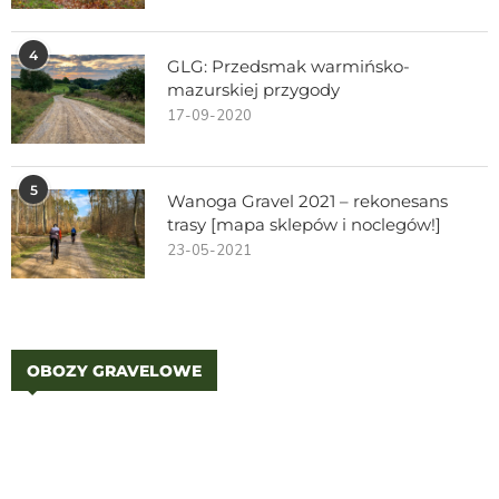
4
GLG: Przedsmak warmińsko-
mazurskiej przygody
17-09-2020
5
Wanoga Gravel 2021 – rekonesans
trasy [mapa sklepów i noclegów!]
23-05-2021
OBOZY GRAVELOWE