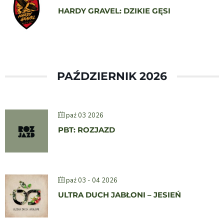
HARDY GRAVEL: DZIKIE GĘSI
PAŹDZIERNIK 2026
paź 03 2026
PBT: ROZJAZD
paź 03 - 04 2026
ULTRA DUCH JABŁONI – JESIEŃ