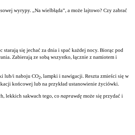
sowej wyrypy. „Na wielbłąda”, a może lajtowo? Czy zabrać
starają się jechać za dnia i spać każdej nocy. Biorąc pod
wania. Zabierają ze sobą wszystko, łącznie z namiotem i
ki lub/i naboju CO
, lampki i nawigacji. Reszta zmieści się w
2
yfikacji końcowej lub na przykład ustanowienie życiówki.
h, lekkich sakwach tego, co
naprawdę
może się przydać i