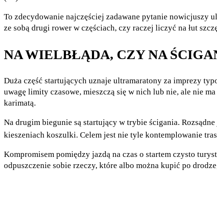
To zdecydowanie najczęściej zadawane pytanie nowicjuszy u
ze sobą drugi rower w częściach, czy raczej liczyć na łut szcz
NA WIELBŁĄDA, CZY NA ŚCIGA
Duża część startujących uznaje ultramaratony za imprezy typow
uwagę limity czasowe, mieszczą się w nich lub nie, ale nie ma
karimatą.
Na drugim biegunie są startujący w trybie ścigania. Rozsądne
kieszeniach koszulki. Celem jest nie tyle kontemplowanie tras
Kompromisem pomiędzy jazdą na czas o startem czysto turyst
odpuszczenie sobie rzeczy, które albo można kupić po drodze,