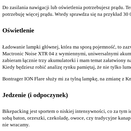
Do zasilania nawigacji lub oświetlenia potrzebujesz prądu. 
potrzebuję więcej prądu. Wtedy sprawdza się na przykład 30
Oświetlenie
Ładowanie lampki głównej, która ma sporą pojemność, to zazw
Mactronic Noise XTR 04 z wymiennymi, uniwersalnymi akumula
zabieram łącznie trzy akumulatorki i mam temat załatwiony na
Kiedy będziesz robić analizę rynku pamiętaj, że nie tylko lum
Bontrager ION Flare służy mi za tylną lampkę, na zmianę z K
Jedzenie (i odpoczynek)
Bikepacking jest sportem o niskiej intensywności, co za tym 
sobą baton, orzeszki, czekoladę, owoce, czy tradycyjne kanap
nie wracamy.