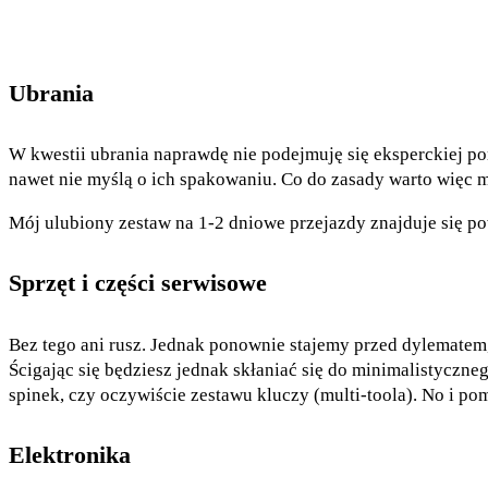
Ubrania
W kwestii ubrania naprawdę nie podejmuję się eksperckiej po
nawet nie myślą o ich spakowaniu. Co do zasady warto więc mi
Mój ulubiony zestaw na 1-2 dniowe przejazdy znajduje się p
Sprzęt i części serwisowe
Bez tego ani rusz. Jednak ponownie stajemy przed dylematem
Ścigając się będziesz jednak skłaniać się do minimalistyczne
spinek, czy oczywiście zestawu kluczy (multi-toola). No i pom
Elektronika