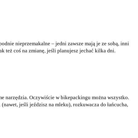
podnie nieprzemakalne – jedni zawsze mają je ze sobą, inni
też coś na zmianę, jeśli planujesz jechać kilka dni.
same narzędzia. Oczywiście w bikepackingu można wszystko.
(nawet, jeśli jeździsz na mleku), rozkuwacza do łańcucha,