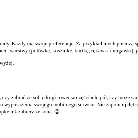
rady. Każdy ma swoje preferencje. Za przykład niech posłużą s
eć warstwy (potówkę, koszulkę, kurtkę, rękawki i nogawki), jak 
owyżej.
, czy zabrać ze sobą drugi rower w częściach, pół, czy może 
go wyposażenia swojego mobilnego serwisu. Nie zapomnij dętki 
pkę też zabierz ze sobą. 😉