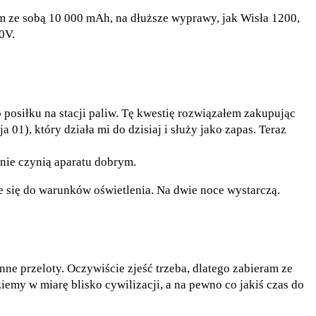
am ze sobą 10 000 mAh, na dłuższe wyprawy, jak Wisła 1200,
0V.
 posiłku na stacji paliw. Tę kwestię rozwiązałem zakupując
), który działa mi do dzisiaj i służy jako zapas. Teraz
 nie czynią aparatu dobrym.
e się do warunków oświetlenia. Na dwie noce wystarczą.
nne przeloty. Oczywiście zjeść trzeba, dlatego zabieram ze
iemy w miarę blisko cywilizacji, a na pewno co jakiś czas do