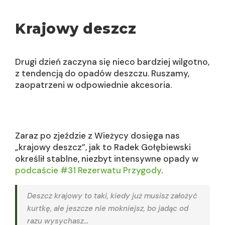
Krajowy deszcz
Drugi dzień zaczyna się nieco bardziej wilgotno,
z tendencją do opadów deszczu. Ruszamy,
zaopatrzeni w odpowiednie akcesoria.
Zaraz po zjeździe z Wieżycy dosięga nas
„krajowy deszcz”, jak to Radek Gołębiewski
określił stablne, niezbyt intensywne opady w
podcaście #31 Rezerwatu Przygody
.
Deszcz krajowy to taki, kiedy już musisz założyć
kurtkę, ale jeszcze nie mokniejsz, bo jadąc od
razu wysychasz…