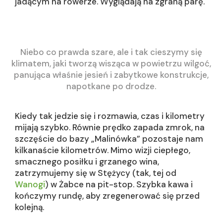
jadącym na rowerze. Wyglądają na zgraną parę.
Niebo co prawda szare, ale i tak cieszymy się
klimatem, jaki tworzą wisząca w powietrzu wilgoć,
panująca właśnie jesień i zabytkowe konstrukcje,
napotkane po drodze.
Kiedy tak jedzie się i rozmawia, czas i kilometry
mijają szybko. Równie prędko zapada zmrok, na
szczęście do bazy „Malinówka” pozostaje nam
kilkanaście kilometrów. Mimo wizji ciepłego,
smacznego posiłku i grzanego wina,
zatrzymujemy się w Stężycy (tak, tej od
Wanogi
) w Żabce na pit-stop. Szybka kawa i
kończymy rundę, aby zregenerować się przed
kolejną.