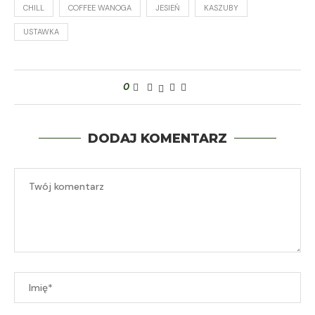
CHILL
COFFEE WANOGA
JESIEŃ
KASZUBY
USTAWKA
0
DODAJ KOMENTARZ