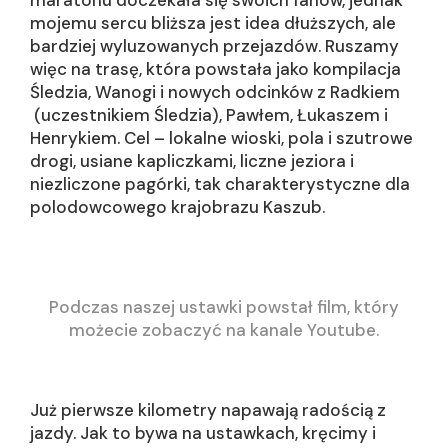
mojemu sercu bliższa jest idea dłuższych, ale
bardziej wyluzowanych przejazdów. Ruszamy
więc na trasę, która powstała jako kompilacja
Śledzia, Wanogi i nowych odcinków z Radkiem
(uczestnikiem Śledzia), Pawłem, Łukaszem i
Henrykiem. Cel – lokalne wioski, pola i szutrowe
drogi, usiane kapliczkami, liczne jeziora i
niezliczone pagórki, tak charakterystyczne dla
polodowcowego krajobrazu Kaszub.
Podczas naszej ustawki powstał film, który
możecie zobaczyć na kanale Youtube.
Już pierwsze kilometry napawają radością z
jazdy. Jak to bywa na ustawkach, kręcimy i