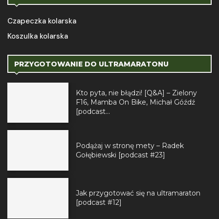
Czapeczka kolarska
Koszulka kolarska
PRZYGOTOWANIE DO ULTRAMARATONU
Kto pyta, nie błądzi! [Q&A] – Zielony
F16, Mamba On Bike, Michał Góźdź
[podcast...
Podążaj w stronę mety – Radek
Gołębiewski [podcast #23]
Jak przygotować się na ultramaraton
[podcast #12]