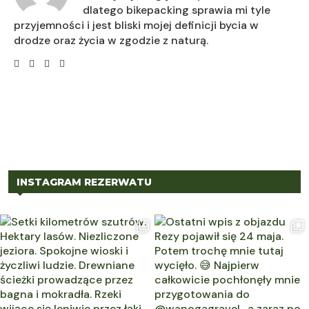
dlatego bikepacking sprawia mi tyle
przyjemności i jest bliski mojej definicji bycia w
drodze oraz życia w zgodzie z naturą.
INSTAGRAM REZERWATU