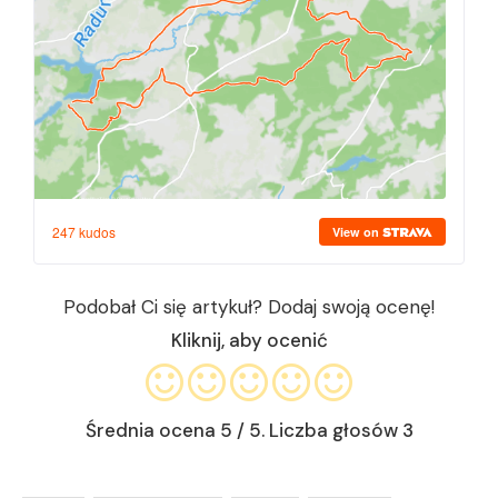
Podobał Ci się artykuł? Dodaj swoją ocenę!
Kliknij, aby ocenić
Średnia ocena
5
/ 5. Liczba głosów
3