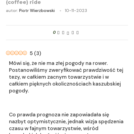
(coffee) ride
autor:
Piotr Wierzbowski
10-11-2023
0
5
(
3
)
Mówi się, że nie ma złej pogody na rower.
Postanowiliśmy zweryfikować prawdziwość tej
tezy, w całkiem zacnym towarzystwie i w
całkiem pięknych okolicznościach kaszubskiej
pogody.
Co prawda prognoza nie zapowiadała się
nazbyt optymistycznie, jednak wizja spędzenia
czasu w fajnym towarzystwie, wśród