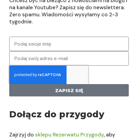
Chcesz być na bieząco z nowościami na blogu i
na kanale Youtube? Zapisz się do newslettera.
Zero spamu. Wiadomości wysyłamy co 2-3
tygodnie.
ZAPISZ SIĘ
Dołącz do przygody
Zajrzyj do
sklepu Rezerwatu Przygody
, aby