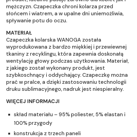
mężczyzn. Czapeczka chroni kolarza przed
słońcem i wiatrem, a w upalne dni uniemożliwia,
spływanie potu do oczu.
MATERIAŁ
Czapeczka kolarska WANOGA została
wyprodukowana z bardzo miękkiej i przewiewnej
tkaniny z recyklingu, która zapewnia doskonałą
wentylację głowy podczas użytkowania. Materiał,
z jakiego został wykonany produkt, jest
szybkoschnący i oddychający. Czapeczkę można
prać w pralce, a dzięki zastosowaniu technologii
druku sublimacyjnego, nadruk jest niespieralny.
WIĘCEJ INFORMACJI
skład materiału – 95% poliester, 5% elastan i
100% przygody
konstrukcja z trzech paneli