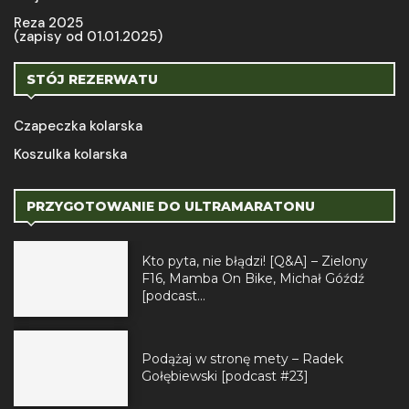
Reza 2025
(zapisy od 01.01.2025)
STÓJ REZERWATU
Czapeczka kolarska
Koszulka kolarska
PRZYGOTOWANIE DO ULTRAMARATONU
Kto pyta, nie błądzi! [Q&A] – Zielony
F16, Mamba On Bike, Michał Góźdź
[podcast...
Podążaj w stronę mety – Radek
Gołębiewski [podcast #23]