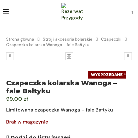
Strona główna
Strój i akcesoria kolarskie
Czapeczki
Czapeczka kolarska Wanoga – fale Bałtyku
WYSPRZEDANE
Czapeczka kolarska Wanoga –
fale Bałtyku
99,00
zł
Limitowana czapeczka Wanoga – fale Bałtyku
Brak w magazynie
Dodaj do listy życzeń