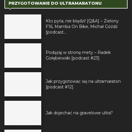
PRZYGOTOWANIE DO ULTRAMARATONU
Kto pyta, nie błądzi! [Q&A] – Zielony
F16, Mamba On Bike, Michał Góźdź
[podcast...
Podążaj w stronę mety – Radek
Gołębiewski [podcast #23]
Jak przygotować się na ultramaraton
[podcast #12]
Jak dojechać na gravelowe ultra?