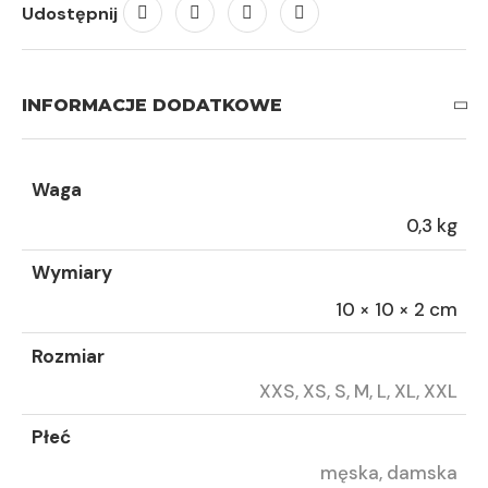
Udostępnij
INFORMACJE DODATKOWE
Waga
0,3 kg
Wymiary
10 × 10 × 2 cm
Rozmiar
XXS, XS, S, M, L, XL, XXL
Płeć
męska, damska