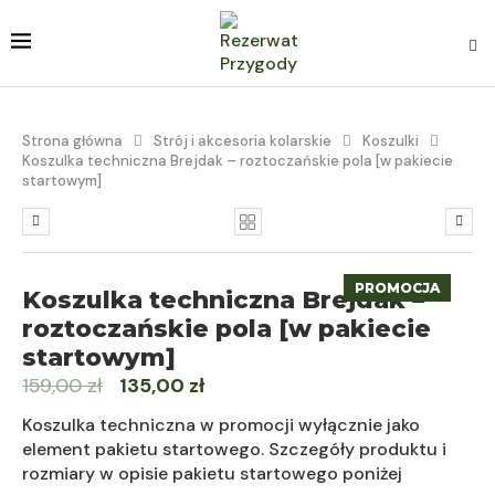
Strona główna
Strój i akcesoria kolarskie
Koszulki
Koszulka techniczna Brejdak – roztoczańskie pola [w pakiecie
startowym]
PROMOCJA
Koszulka techniczna Brejdak –
roztoczańskie pola [w pakiecie
startowym]
159,00
zł
135,00
zł
Koszulka techniczna w promocji wyłącznie jako
element pakietu startowego. Szczegóły produktu i
rozmiary w opisie pakietu startowego poniżej