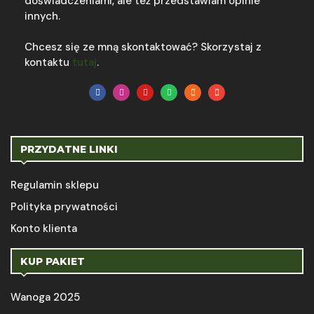
doświadczeniami, ale też przedstawiam opinie
innych.
Chcesz się ze mną skontaktować? Skorzystaj z
kontaktu
tutaj
.
PRZYDATNE LINKI
Regulamin sklepu
Polityka prywatności
Konto klienta
KUP PAKIET
Wanoga 2025