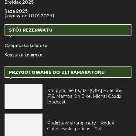
Brejdak 2025
Reza 2025
(zapisy od 01.01.2025)
STÓJ REZERWATU
Czapeczka kolarska
Koszulka kolarska
PRZYGOTOWANIE DO ULTRAMARATONU
Kto pyta, nie błądzi! [Q&A] – Zielony
F16, Mamba On Bike, Michał Góźdź
[podcast...
Podążaj w stronę mety – Radek
Gołębiewski [podcast #23]