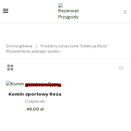
Strona główna
Produkty oznaczone “kolekcja Reza”
Wyświetlanie jednego wyniku
WYSPRZEDANE
DOWIEDZ SIĘ
Komin sportowy Reza
Czapeczki
WIĘCEJ
49,00
zł