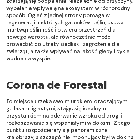
zdarzają się podpalenia. Niezależnie od przyczyny,
wypalenia wpływają na ekosystem w różnorodny
sposób. Ogień z jednej strony pomaga w
regeneracji niektórych gatunków roślin, usuwa
martwą roślinność i otwiera przestrzeń dla
nowego wzrostu, ale równocześnie może
prowadzić do utraty siedlisk i zagrożenia dla
zwierząt, a także wpływać na jakość gleby i cykle
wodne na wyspie.
Corona de Forestal
To miejsce urzeka swoim urokiem, otaczającymi
go lasami iglastymi, stając się idealnym
przystankiem na oderwanie wzroku od drogi i
rozkoszowanie się wspaniałymi widokami. Z tego
punktu rozpościerały się panoramiczne
krajobrazy, a szczególnie imponujący był widok na