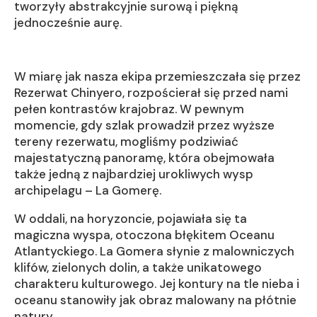
tworzyły abstrakcyjnie surową i piękną
jednocześnie aurę.
W miarę jak nasza ekipa przemieszczała się przez
Rezerwat Chinyero, rozpościerał się przed nami
pełen kontrastów krajobraz. W pewnym
momencie, gdy szlak prowadził przez wyższe
tereny rezerwatu, mogliśmy podziwiać
majestatyczną panoramę, która obejmowała
także jedną z najbardziej urokliwych wysp
archipelagu – La Gomerę.
W oddali, na horyzoncie, pojawiała się ta
magiczna wyspa, otoczona błękitem Oceanu
Atlantyckiego. La Gomera słynie z malowniczych
klifów, zielonych dolin, a także unikatowego
charakteru kulturowego. Jej kontury na tle nieba i
oceanu stanowiły jak obraz malowany na płótnie
natury.