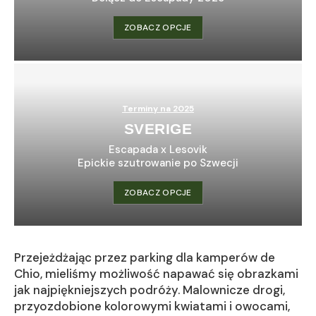
ZOBACZ OPCJE
Terminy na 2025
SVERIGE
Escapada x Lesovik
Epickie szutrowanie po Szwecji
ZOBACZ OPCJE
Przejeżdżając przez parking dla kamperów de
Chio, mieliśmy możliwość napawać się obrazkami
jak najpiękniejszych podróży. Malownicze drogi,
przyozdobione kolorowymi kwiatami i owocami,