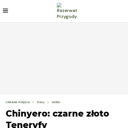
ciekawe miejsca
trasy
wideo
Chinyero: czarne złoto
Teneryfy