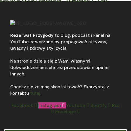
Rezerwat Przygody
to blog, podcast i kanał na
YouTube, stworzone by propagować aktywny,
uważny i zdrowy styl życia.
Na stronie dzielę się z Wami własnymi
doświadczeniami, ale też przedstawiam opinie
innych.
Chcesz się ze mną skontaktować? Skorzystaj z
kontaktu
tutaj
.
Facebook
Instagram
Youtube
Spotify
Rss
Envelope