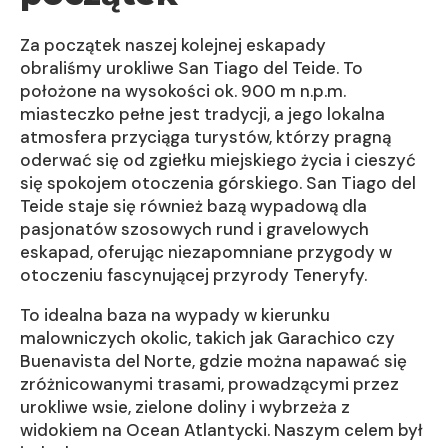
Za początek naszej kolejnej eskapady
obraliśmy urokliwe San Tiago del Teide. To
położone na wysokości ok. 900 m n.p.m.
miasteczko pełne jest tradycji, a jego lokalna
atmosfera przyciąga turystów, którzy pragną
oderwać się od zgiełku miejskiego życia i cieszyć
się spokojem otoczenia górskiego. San Tiago del
Teide staje się również bazą wypadową dla
pasjonatów szosowych rund i gravelowych
eskapad, oferując niezapomniane przygody w
otoczeniu fascynującej przyrody Teneryfy.
To idealna baza na wypady w kierunku
malowniczych okolic, takich jak Garachico czy
Buenavista del Norte, gdzie można napawać się
zróżnicowanymi trasami, prowadzącymi przez
urokliwe wsie, zielone doliny i wybrzeża z
widokiem na Ocean Atlantycki. Naszym celem był