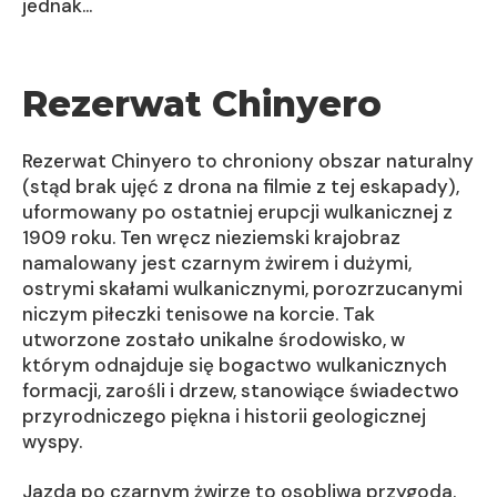
jednak…
Rezerwat Chinyero
Rezerwat Chinyero to chroniony obszar naturalny
(stąd brak ujęć z drona na filmie z tej eskapady),
uformowany po ostatniej erupcji wulkanicznej z
1909 roku. Ten wręcz nieziemski krajobraz
namalowany jest czarnym żwirem i dużymi,
ostrymi skałami wulkanicznymi, porozrzucanymi
niczym piłeczki tenisowe na korcie. Tak
utworzone zostało unikalne środowisko, w
którym odnajduje się bogactwo wulkanicznych
formacji, zarośli i drzew, stanowiące świadectwo
przyrodniczego piękna i historii geologicznej
wyspy.
Jazda po czarnym żwirze to osobliwa przygoda.