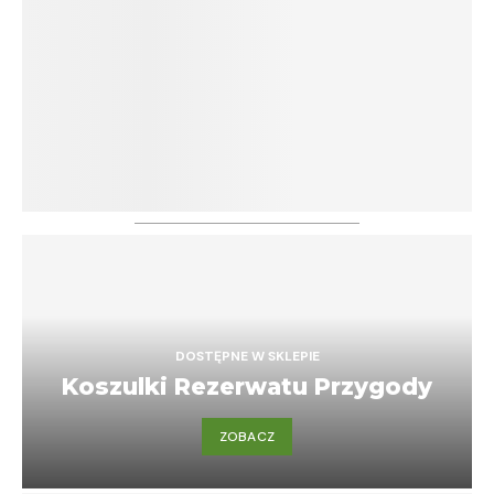
DOSTĘPNE W SKLEPIE
Koszulki Rezerwatu Przygody
ZOBACZ