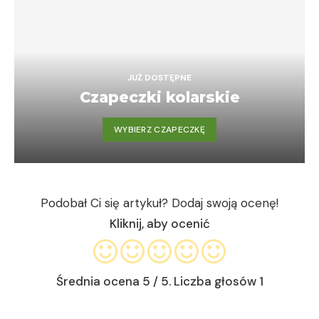
JUŻ DOSTĘPNE
Czapeczki kolarskie
WYBIERZ CZAPECZKĘ
Podobał Ci się artykuł? Dodaj swoją ocenę!
Kliknij, aby ocenić
Średnia ocena
5
/ 5. Liczba głosów
1