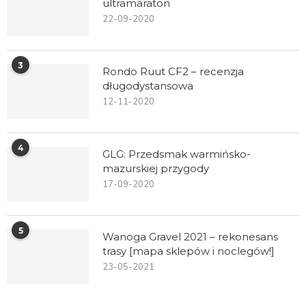
ultramaraton
22-09-2020
3
Rondo Ruut CF2 – recenzja
długodystansowa
12-11-2020
4
GLG: Przedsmak warmińsko-
mazurskiej przygody
17-09-2020
5
Wanoga Gravel 2021 – rekonesans
trasy [mapa sklepów i noclegów!]
23-05-2021