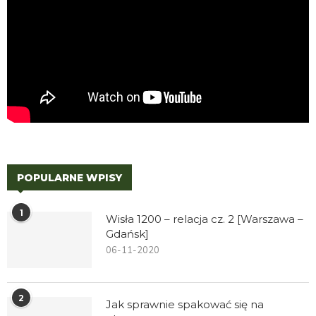
POPULARNE WPISY
1
Wisła 1200 – relacja cz. 2 [Warszawa –
Gdańsk]
06-11-2020
2
Jak sprawnie spakować się na