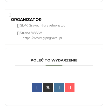
ORGANIZATOR
GLPK Gravel | #gravelnonstop
Strona WWW
https://www.glpkgravel.pl
POLEĆ TO WYDARZENIE