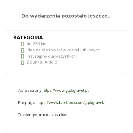
Do wydarzenia pozostało jeszcze…
KATEGORIA
do 250 km
Idealne dla rowerów gravel lub innych
Przystępny dla wszystkich
Z punktu A do B
Adres strony
https://www.glpkgravel.pl
Fanpage
https://www.facebook.com/glpkgravel/
Tracking/pomiar czasu
Inne