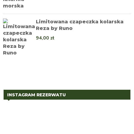
Limitowana czapeczka kolarska
Reza by Runo
94,00
zł
INSTAGRAM REZERWATU