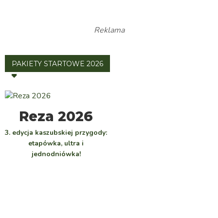
Reklama
PAKIETY STARTOWE 2026
WYBIERZ
Reza 2026
3. edycja kaszubskiej przygody:
etapówka, ultra i
jednodniówka!