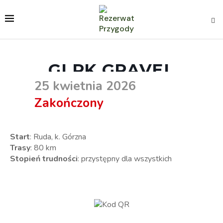
GLPK GRAVEL
25 kwietnia 2026
Zakończony
Start
: Ruda, k. Górzna
Trasy
: 80 km
Stopień trudności
: przystępny dla wszystkich