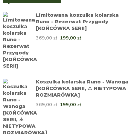
Limitowana koszulka kolarska
Runo - Rezerwat Przygody
[KOŃCÓWKA SERII]
369,00
zł
199,00
zł
Koszulka kolarska Runo - Wanoga
[KOŃCÓWKA SERII, ⚠️ NIETYPOWA
ROZMIARÓWKA]
369,00
zł
199,00
zł