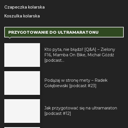
Czapeczka kolarska
Koszulka kolarska
PRZYGOTOWANIE DO ULTRAMARATONU
Kto pyta, nie błądzi! [Q&A] – Zielony
F16, Mamba On Bike, Michał Góźdź
[podcast...
Podążaj w stronę mety – Radek
Gołębiewski [podcast #23]
Jak przygotować się na ultramaraton
[podcast #12]