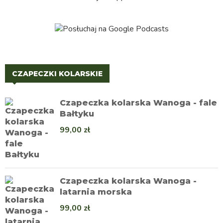
CZAPECZKI KOLARSKIE
Czapeczka kolarska Wanoga - fale
Bałtyku
99,00
zł
Czapeczka kolarska Wanoga -
latarnia morska
99,00
zł