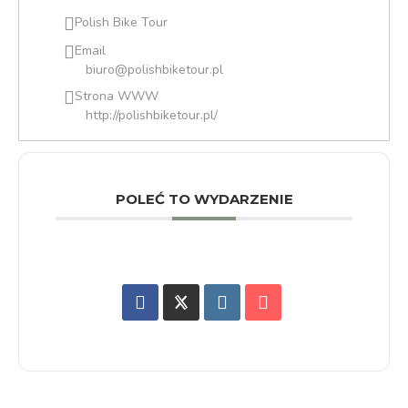
Polish Bike Tour
Email
biuro@polishbiketour.pl
Strona WWW
http://polishbiketour.pl/
POLEĆ TO WYDARZENIE