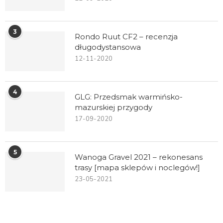
3
Rondo Ruut CF2 – recenzja
długodystansowa
12-11-2020
4
GLG: Przedsmak warmińsko-
mazurskiej przygody
17-09-2020
5
Wanoga Gravel 2021 – rekonesans
trasy [mapa sklepów i noclegów!]
23-05-2021