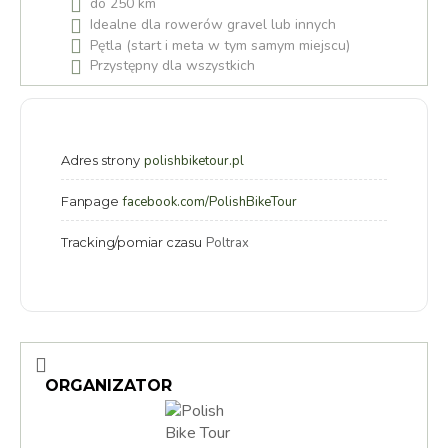
do 250 km
Idealne dla rowerów gravel lub innych
Pętla (start i meta w tym samym miejscu)
Przystępny dla wszystkich
Adres strony
polishbiketour.pl
Fanpage
facebook.com/PolishBikeTour
Tracking/pomiar czasu
Poltrax
ORGANIZATOR