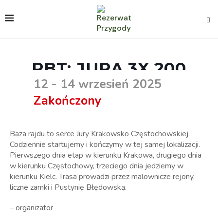
PBT: JURA 3X 200
12 - 14 wrzesień 2025
Zakończony
Baza rajdu to serce Jury Krakowsko Częstochowskiej.
Codziennie startujemy i kończymy w tej samej lokalizacji.
Pierwszego dnia etap w kierunku Krakowa, drugiego dnia
w kierunku Częstochowy, trzeciego dnia jedziemy w
kierunku Kielc. Trasa prowadzi przez malownicze rejony,
liczne zamki i Pustynię Błędowską.
– organizator