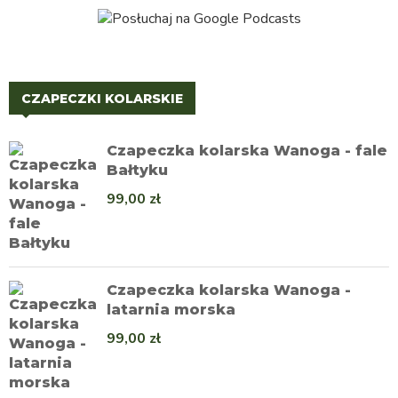
CZAPECZKI KOLARSKIE
Czapeczka kolarska Wanoga - fale
Bałtyku
99,00
zł
Czapeczka kolarska Wanoga -
latarnia morska
99,00
zł