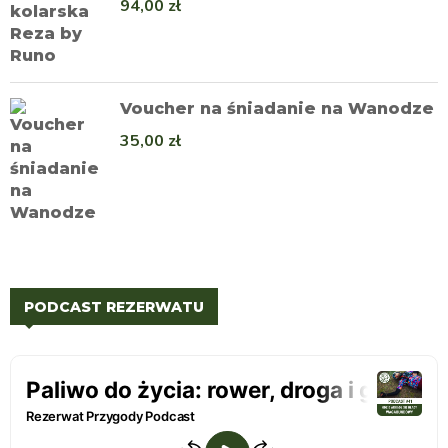
94,00
zł
Voucher na śniadanie na Wanodze
35,00
zł
PODCAST REZERWATU