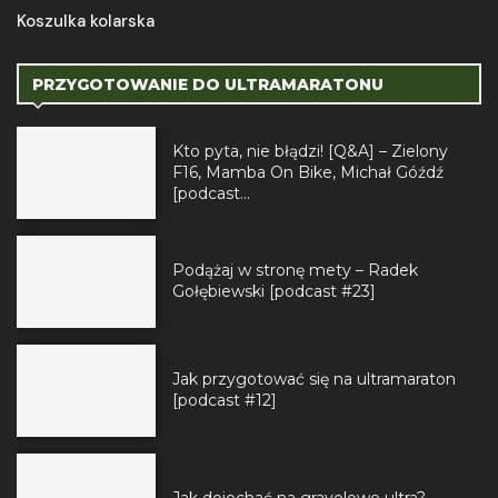
Koszulka kolarska
PRZYGOTOWANIE DO ULTRAMARATONU
Kto pyta, nie błądzi! [Q&A] – Zielony
F16, Mamba On Bike, Michał Góźdź
[podcast...
Podążaj w stronę mety – Radek
Gołębiewski [podcast #23]
Jak przygotować się na ultramaraton
[podcast #12]