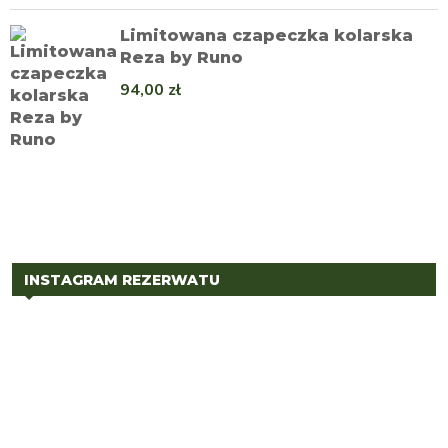
Limitowana czapeczka kolarska
Reza by Runo
94,00
zł
INSTAGRAM REZERWATU