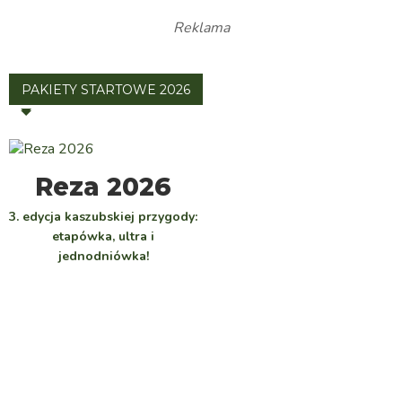
Reklama
PAKIETY STARTOWE 2026
WYBIERZ
Reza 2026
3. edycja kaszubskiej przygody:
etapówka, ultra i
jednodniówka!