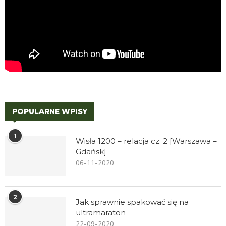
POPULARNE WPISY
1
Wisła 1200 – relacja cz. 2 [Warszawa –
Gdańsk]
06-11-2020
2
Jak sprawnie spakować się na
ultramaraton
22-09-2020