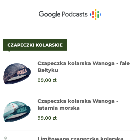
CZAPECZKI KOLARSKIE
Czapeczka kolarska Wanoga - fale
Bałtyku
99,00
zł
Czapeczka kolarska Wanoga -
latarnia morska
99,00
zł
Limitowana czapeczka kolarska