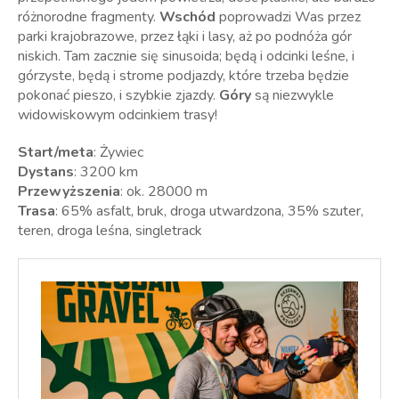
różnorodne fragmenty.
Wschód
poprowadzi Was przez
parki krajobrazowe, przez łąki i lasy, aż po podnóża gór
niskich. Tam zacznie się sinusoida; będą i odcinki leśne, i
górzyste, będą i strome podjazdy, które trzeba będzie
pokonać pieszo, i szybkie zjazdy.
Góry
są niezwykle
widowiskowym odcinkiem trasy!
Start/meta
: Żywiec
Dystans
: 3200 km
Przewyższenia
: ok. 28000 m
Trasa
: 65% asfalt, bruk, droga utwardzona, 35% szuter,
teren, droga leśna, singletrack