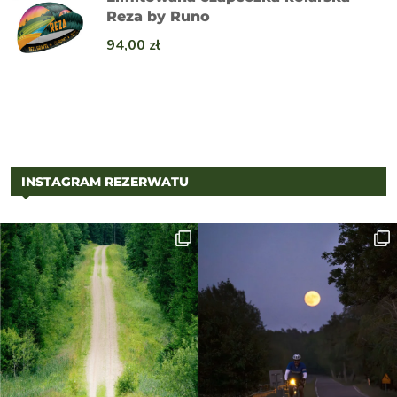
Reza by Runo
94,00
zł
INSTAGRAM REZERWATU