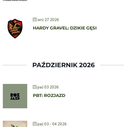
wrz 27 2026
HARDY GRAVEL: DZIKIE GĘSI
PAŹDZIERNIK 2026
paź 03 2026
PBT: ROZJAZD
paź 03 - 04 2026