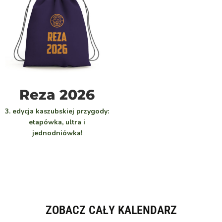
WYBIERZ
Reza 2026
3. edycja kaszubskiej przygody:
etapówka, ultra i
jednodniówka!
ZOBACZ CAŁY KALENDARZ