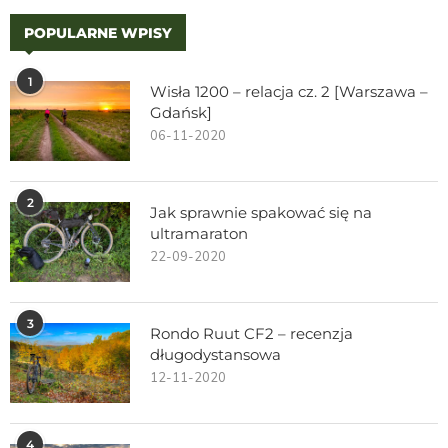
POPULARNE WPISY
1
Wisła 1200 – relacja cz. 2 [Warszawa –
Gdańsk]
06-11-2020
2
Jak sprawnie spakować się na
ultramaraton
22-09-2020
3
Rondo Ruut CF2 – recenzja
długodystansowa
12-11-2020
4