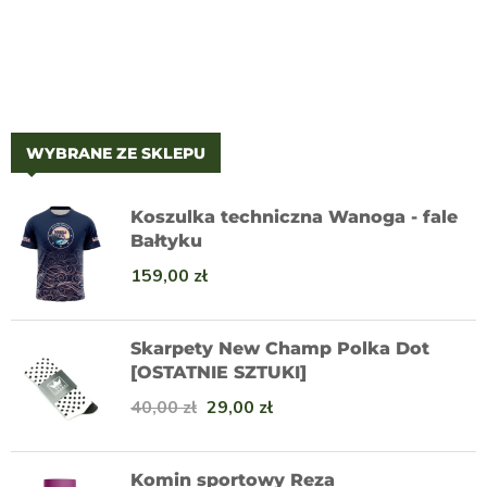
WYBRANE ZE SKLEPU
Koszulka techniczna Wanoga - fale
Bałtyku
159,00
zł
Skarpety New Champ Polka Dot
[OSTATNIE SZTUKI]
40,00
zł
29,00
zł
Komin sportowy Reza