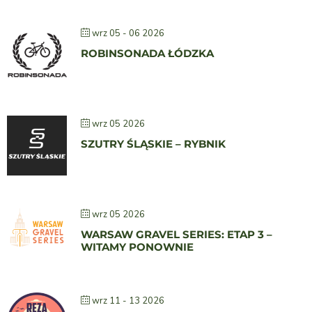
wrz 05 - 06 2026
ROBINSONADA ŁÓDZKA
wrz 05 2026
SZUTRY ŚLĄSKIE – RYBNIK
wrz 05 2026
WARSAW GRAVEL SERIES: ETAP 3 –
WITAMY PONOWNIE
wrz 11 - 13 2026