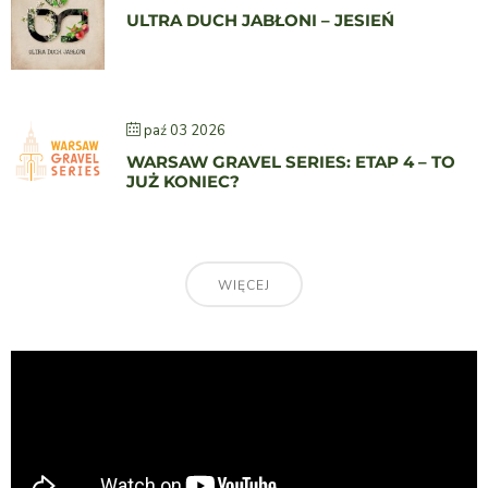
ULTRA DUCH JABŁONI – JESIEŃ
paź 03 2026
WARSAW GRAVEL SERIES: ETAP 4 – TO
JUŻ KONIEC?
WIĘCEJ