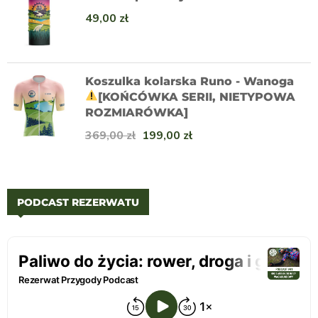
49,00
zł
Koszulka kolarska Runo - Wanoga
[KOŃCÓWKA SERII,
NIETYPOWA
ROZMIARÓWKA]
369,00
zł
199,00
zł
PODCAST REZERWATU