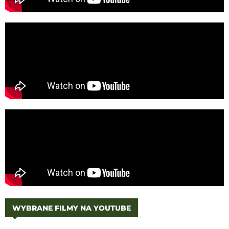
WYBRANE FILMY NA YOUTUBE