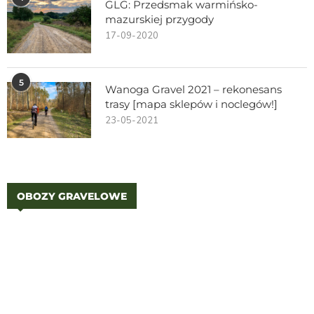
GLG: Przedsmak warmińsko-
mazurskiej przygody
17-09-2020
5
Wanoga Gravel 2021 – rekonesans
trasy [mapa sklepów i noclegów!]
23-05-2021
OBOZY GRAVELOWE