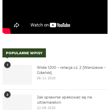
POPULARNE WPISY
1
Wisła 1200 – relacja cz. 2 [Warszawa –
Gdańsk]
06-11-2020
2
Jak sprawnie spakować się na
ultramaraton
22-09-2020