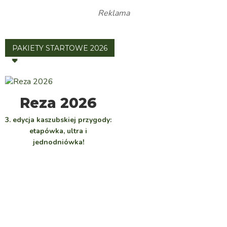
Reklama
PAKIETY STARTOWE 2026
WYBIERZ
Reza 2026
3. edycja kaszubskiej przygody:
etapówka, ultra i
jednodniówka!