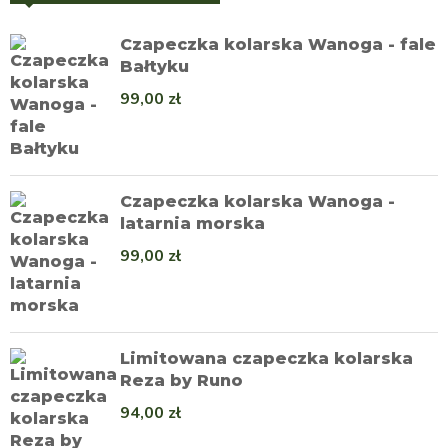
Czapeczka kolarska Wanoga - fale
Bałtyku
99,00
zł
Czapeczka kolarska Wanoga -
latarnia morska
99,00
zł
Limitowana czapeczka kolarska
Reza by Runo
94,00
zł