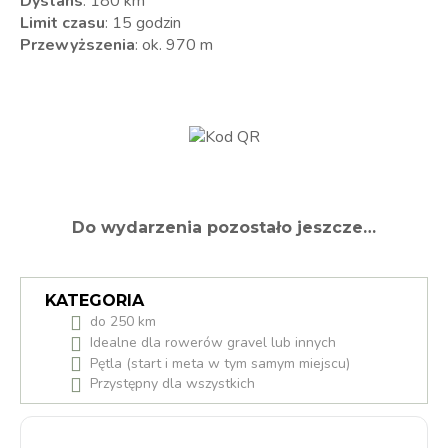
Dystans
: 180 km
Limit czasu
: 15 godzin
Przewyższenia
: ok. 970 m
Do wydarzenia pozostało jeszcze…
KATEGORIA
do 250 km
Idealne dla rowerów gravel lub innych
Pętla (start i meta w tym samym miejscu)
Przystępny dla wszystkich