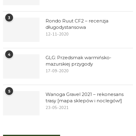
3
Rondo Ruut CF2 – recenzja
długodystansowa
12-11-2020
4
GLG: Przedsmak warmińsko-
mazurskiej przygody
17-09-2020
5
Wanoga Gravel 2021 – rekonesans
trasy [mapa sklepów i noclegów!]
23-05-2021