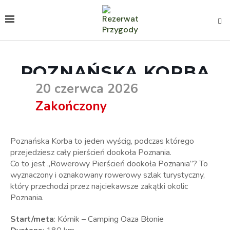
POZNAŃSKA KORBA
20 czerwca 2026
Zakończony
Poznańska Korba to jeden wyścig, podczas którego
przejedziesz cały pierścień dookoła Poznania.
Co to jest „Rowerowy Pierścień dookoła Poznania”? To
wyznaczony i oznakowany rowerowy szlak turystyczny,
który przechodzi przez najciekawsze zakątki okolic
Poznania.
Start/meta
: Kórnik – Camping Oaza Błonie