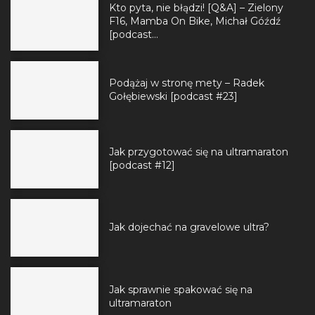
Kto pyta, nie błądzi! [Q&A] – Zielony
F16, Mamba On Bike, Michał Góźdź
[podcast...
Podążaj w stronę mety – Radek
Gołębiewski [podcast #23]
Jak przygotować się na ultramaraton
[podcast #12]
Jak dojechać na gravelowe ultra?
Jak sprawnie spakować się na
ultramaraton