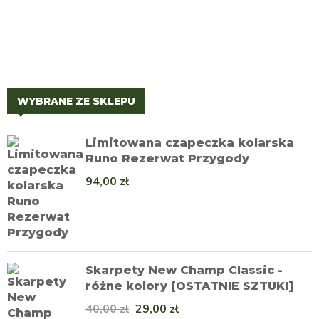
WYBRANE ZE SKLEPU
Limitowana czapeczka kolarska
Runo Rezerwat Przygody
94,00
zł
Skarpety New Champ Classic -
różne kolory [OSTATNIE SZTUKI]
40,00
zł
29,00
zł