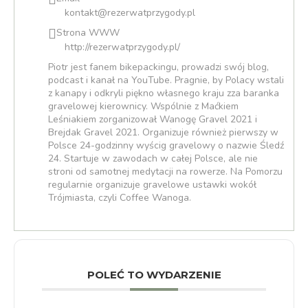
kontakt@rezerwatprzygody.pl
Strona WWW
http://rezerwatprzygody.pl/
Piotr jest fanem bikepackingu, prowadzi swój blog,
podcast i kanał na YouTube. Pragnie, by Polacy wstali
z kanapy i odkryli piękno własnego kraju zza baranka
gravelowej kierownicy. Wspólnie z Maćkiem
Leśniakiem zorganizował Wanogę Gravel 2021 i
Brejdak Gravel 2021. Organizuje również pierwszy w
Polsce 24-godzinny wyścig gravelowy o nazwie Śledź
24. Startuje w zawodach w całej Polsce, ale nie
stroni od samotnej medytacji na rowerze. Na Pomorzu
regularnie organizuje gravelowe ustawki wokół
Trójmiasta, czyli Coffee Wanoga.
POLEĆ TO WYDARZENIE