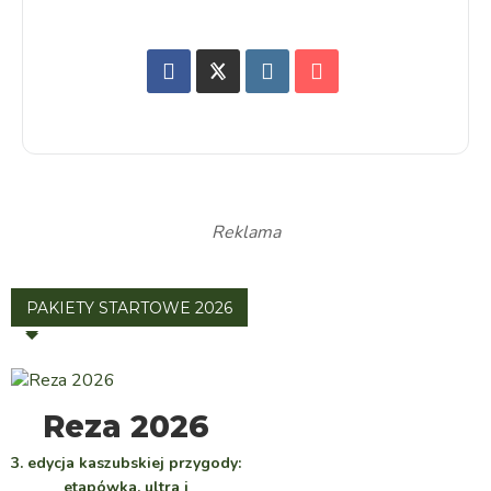
Reklama
PAKIETY STARTOWE 2026
WYBIERZ
Reza 2026
3. edycja kaszubskiej przygody:
etapówka, ultra i