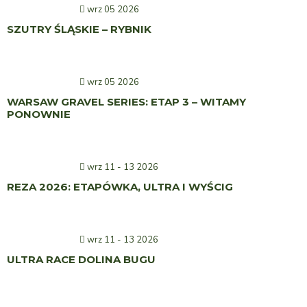
wrz 05 2026
SZUTRY ŚLĄSKIE – RYBNIK
wrz 05 2026
WARSAW GRAVEL SERIES: ETAP 3 – WITAMY
PONOWNIE
wrz 11 - 13 2026
REZA 2026: ETAPÓWKA, ULTRA I WYŚCIG
wrz 11 - 13 2026
ULTRA RACE DOLINA BUGU