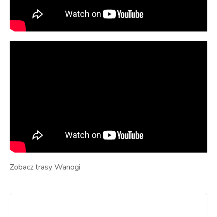
Zobacz trasy Wanogi