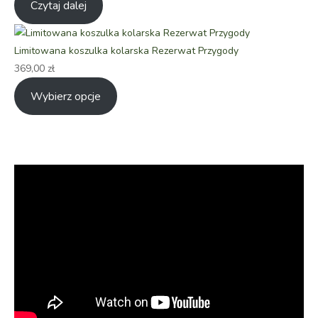
Czytaj dalej
Limitowana koszulka kolarska Rezerwat Przygody
369,00
zł
Wybierz opcje