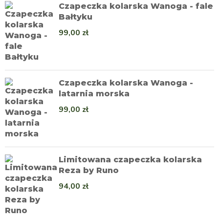
Czapeczka kolarska Wanoga - fale
Bałtyku
99,00
zł
Czapeczka kolarska Wanoga -
latarnia morska
99,00
zł
Limitowana czapeczka kolarska
Reza by Runo
94,00
zł