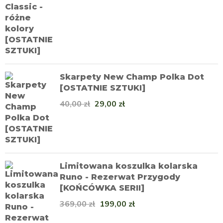
Skarpety New Champ Polka Dot
[OSTATNIE SZTUKI]
40,00
zł
29,00
zł
Limitowana koszulka kolarska
Runo - Rezerwat Przygody
[KOŃCÓWKA SERII]
369,00
zł
199,00
zł