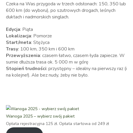
Czeka na Was przygoda w trzech odsłonach: 150, 350 lub
600 km (do wyboru), po szutrowych drogach, leśnych
duktach i nadmorskich singlach.
Edycja
: Piąta
Lokalizacja
: Pomorze
Start/meta
: Stężyca
Trasy
: 100 km, 350 km i 600 km
Przewyższenia
: czasem łatwo, czasem łyda zapiecze. W
sumie dłuższa trasa ok. 5 000 m w górę
Stopień trudności
: przystępny – idealny na pierwszy raz (i
na kolejne!). Ale bez nudy, żeby nie było.
Wanoga 2025 – wybierz swój pakiet
Opłata rejestracyjna 125 zł. Opłata startowa od 249 zł