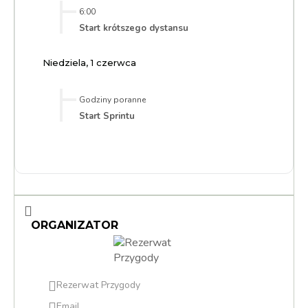
6:00
Start krótszego dystansu
Niedziela, 1 czerwca
Godziny poranne
Start Sprintu
ORGANIZATOR
Rezerwat Przygody
Email