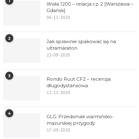
1
Wisła 1200 – relacja cz. 2 [Warszawa –
Gdańsk]
06-11-2020
2
Jak sprawnie spakować się na
ultramaraton
22-09-2020
3
Rondo Ruut CF2 – recenzja
długodystansowa
12-11-2020
4
GLG: Przedsmak warmińsko-
mazurskiej przygody
17-09-2020