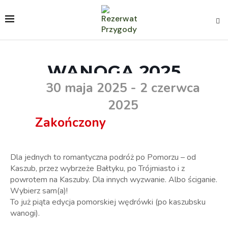
WANOGA 2025
30 maja 2025
- 2 czerwca
2025
Zakończony
Dla jednych to romantyczna podróż po Pomorzu – od
Kaszub, przez wybrzeże Bałtyku, po Trójmiasto i z
powrotem na Kaszuby. Dla innych wyzwanie. Albo ściganie.
Wybierz sam(a)!
To już piąta edycja pomorskiej wędrówki (po kaszubsku
wanogi).