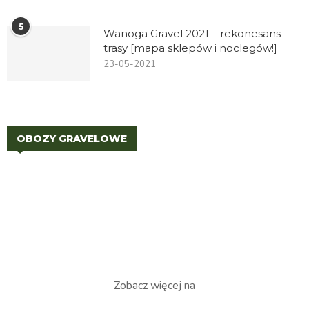
5
Wanoga Gravel 2021 – rekonesans
trasy [mapa sklepów i noclegów!]
23-05-2021
OBOZY GRAVELOWE
Zobacz więcej na