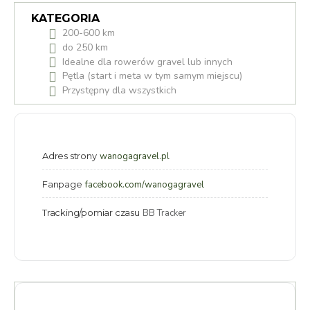
KATEGORIA
200-600 km
do 250 km
Idealne dla rowerów gravel lub innych
Pętla (start i meta w tym samym miejscu)
Przystępny dla wszystkich
Adres strony
wanogagravel.pl
Fanpage
facebook.com/wanogagravel
Tracking/pomiar czasu
BB Tracker