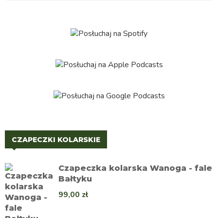
CZAPECZKI KOLARSKIE
Czapeczka kolarska Wanoga - fale
Bałtyku
99,00
zł