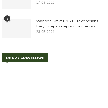
17-09-2020
5
Wanoga Gravel 2021 – rekonesans
trasy [mapa sklepów i noclegów!]
23-05-2021
OBOZY GRAVELOWE