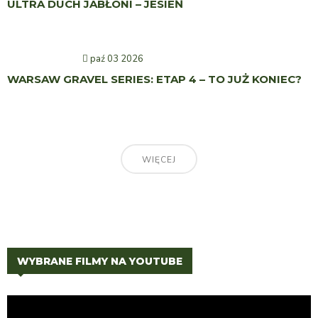
ULTRA DUCH JABŁONI – JESIEŃ
paź 03 2026
WARSAW GRAVEL SERIES: ETAP 4 – TO JUŻ KONIEC?
WIĘCEJ
WYBRANE FILMY NA YOUTUBE