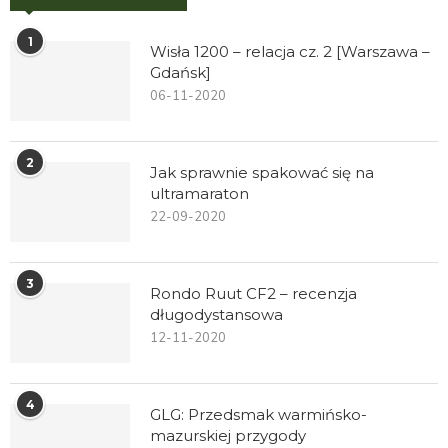
1
Wisła 1200 – relacja cz. 2 [Warszawa –
Gdańsk]
06-11-2020
2
Jak sprawnie spakować się na
ultramaraton
22-09-2020
3
Rondo Ruut CF2 – recenzja
długodystansowa
12-11-2020
4
GLG: Przedsmak warmińsko-
mazurskiej przygody