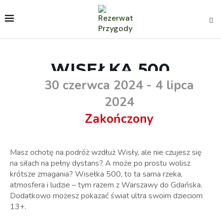
WISEŁKA 500
30 czerwca 2024
- 4 lipca
2024
Zakończony
Masz ochotę na podróż wzdłuż Wisły, ale nie czujesz się
na siłach na pełny dystans? A może po prostu wolisz
krótsze zmagania? Wisełka 500, to ta sama rzeka,
atmosfera i ludzie – tym razem z Warszawy do Gdańska.
Dodatkowo możesz pokazać świat ultra swoim dzieciom
13+.