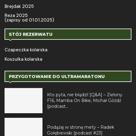
Brejdak 2025
Reza 2025
(zapisy od 01.01.2025)
STÓJ REZERWATU
Czapeczka kolarska
Koszulka kolarska
PRZYGOTOWANIE DO ULTRAMARATONU
Kto pyta, nie błądzi! [Q&A] – Zielony
F16, Mamba On Bike, Michał Góźdź
[podcast...
Podążaj w stronę mety – Radek
Gołębiewski [podcast #23]