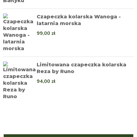
Czapeczka kolarska Wanoga -
latarnia morska
99,00
zł
Limitowana czapeczka kolarska
Reza by Runo
94,00
zł