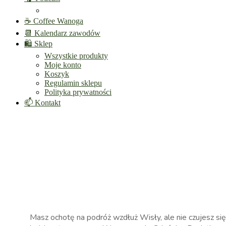
☕ Coffee Wanoga
📆 Kalendarz zawodów
🛍️ Sklep
Wszystkie produkty
Moje konto
Koszyk
Regulamin sklepu
Polityka prywatności
📫 Kontakt
Masz ochotę na podróż wzdłuż Wisły, ale nie czujesz si