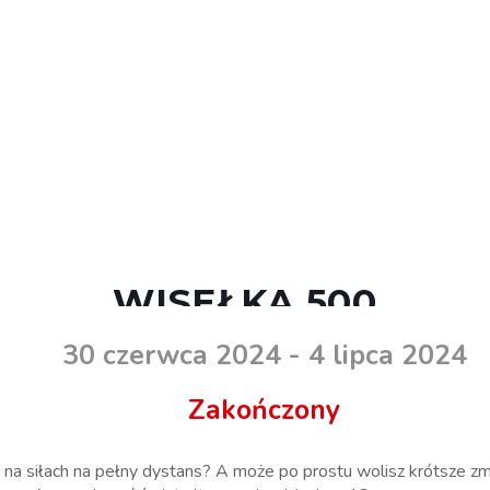
WISEŁKA 500
30 czerwca 2024
- 4 lipca 2024
Zakończony
ę na siłach na pełny dystans? A może po prostu wolisz krótsze z