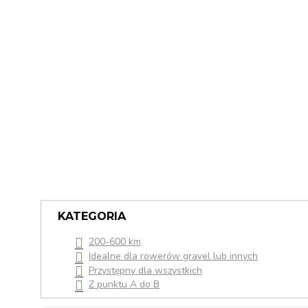
KATEGORIA
200-600 km
Idealne dla rowerów gravel lub innych
Przystępny dla wszystkich
Z punktu A do B