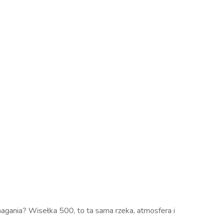
magania? Wisełka 500, to ta sama rzeka, atmosfera i