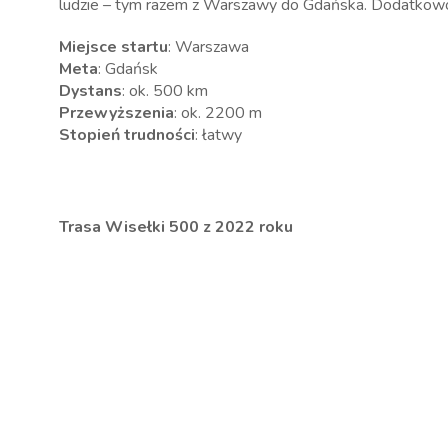
ludzie – tym razem z Warszawy do Gdańska. Dodatkowo
Miejsce startu
: Warszawa
Meta
: Gdańsk
Dystans
: ok. 500 km
Przewyższenia
: ok. 2200 m
Stopień trudności
: łatwy
Trasa Wisełki 500 z 2022 roku