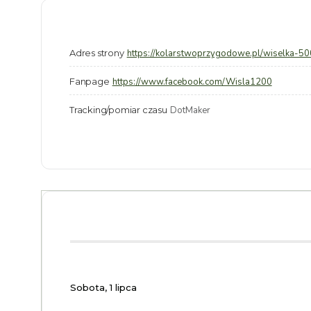
Adres strony
https://kolarstwoprzygodowe.pl/wiselka-50
Fanpage
https://www.facebook.com/Wisla1200
Tracking/pomiar czasu
DotMaker
Sobota, 1 lipca